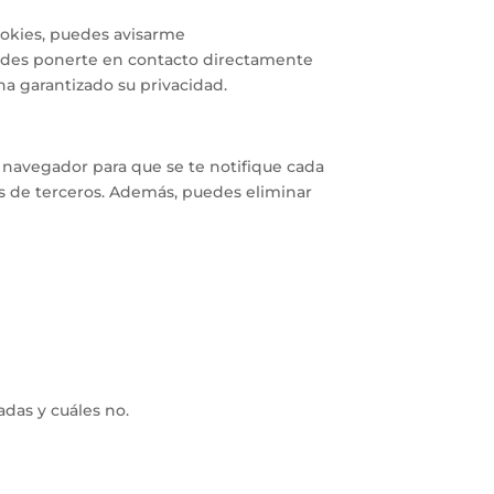
ookies, puedes avisarme
puedes ponerte en contacto directamente
ha garantizado su privacidad.
 navegador para que se te notifique cada
as de terceros. Además, puedes eliminar
adas y cuáles no.