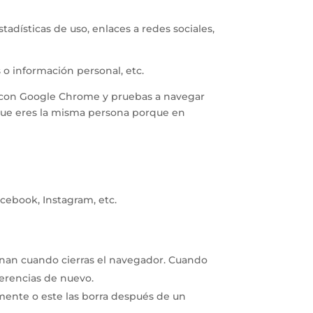
adísticas de uso, enlaces a redes sociales,
 o información personal, etc.
e con Google Chrome y pruebas a navegar
 que eres la misma persona porque en
cebook, Instagram, etc.
nan cuando cierras el navegador. Cuando
ferencias de nuevo.
ente o este las borra después de un