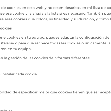
 de cookies en esta web y no estén descritas en mi lista de c
ise esa cookie y la añada a la lista si es necesario. También 
re esas cookies que coloca, su finalidad y su duración, y cómo 
cookies
ne cookies en tu equipo, puedes adaptar la configuración del
instalarse o para que rechace todas las cookies o únicamente l
tren en tu equipo.
 la gestión de las cookies de 3 formas diferentes:
 instalar cada cookie.
bilidad de especificar mejor qué cookies tienen que ser acept
minios.