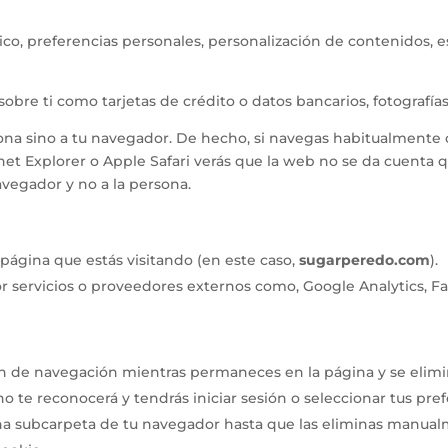
co, preferencias personales, personalización de contenidos, est
bre ti como tarjetas de crédito o datos bancarios, fotografías
rsona sino a tu navegador. De hecho, si navegas habitualment
rnet Explorer o Apple Safari verás que la web no se da cuenta
avegador y no a la persona.
 página que estás visitando (en este caso,
sugarperedo.com
).
r servicios o proveedores externos como, Google Analytics, Fa
n de navegación mientras permaneces en la página y se elimi
no te reconocerá y tendrás iniciar sesión o seleccionar tus pre
a subcarpeta de tu navegador hasta que las eliminas manualm