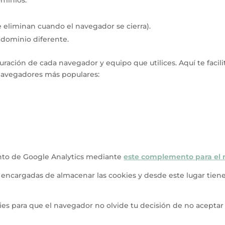
 eliminan cuando el navegador se cierra).
n dominio diferente.
uración de cada navegador y equipo que utilices. Aquí te faci
s navegadores más populares:
iento de Google Analytics mediante
este complemento para el
encargadas de almacenar las cookies y desde este lugar tiene
ies para que el navegador no olvide tu decisión de no aceptar