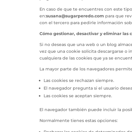
En caso de que te encuentres con este tipo
en:
susana@sugarperedo.com
para que rev
con el tercero para pedirle información sob
Cómo gestionar, desactivar y eliminar las 
Si no deseas que una web o un blog almace
vez que una cookie solicita descargarse o 
cualquiera de las cookies que ya se encuen
La mayor parte de los navegadores permiten
Las cookies se rechazan siempre.
El navegador pregunta si el usuario desea
Las cookies se aceptan siempre.
El navegador también puede incluir la posi
Normalmente tienes estas opciones:
Rechazar las cookies de determinados do