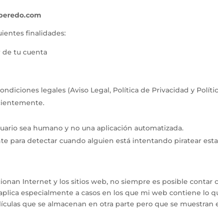
peredo.com
uientes finalidades:
r de tu cuenta
ndiciones legales (Aviso Legal, Política de Privacidad y Políti
ecientemente.
suario sea humano y no una aplicación automatizada.
nte para detectar cuando alguien está intentando piratear est
ionan Internet y los sitios web, no siempre es posible contar
e aplica especialmente a casos en los que mi web contiene lo
ículas que se almacenan en otra parte pero que se muestran 