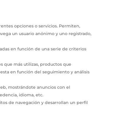
erentes opciones o servicios. Permiten,
vega un usuario anónimo y uno registrado,
radas en función de una serie de criterios
s que más utilizas, productos que
n esta en función del seguimiento y análisis
 web, mostrándote anuncios con el
edencia, idioma, etc.
s de navegación y desarrollan un perfil