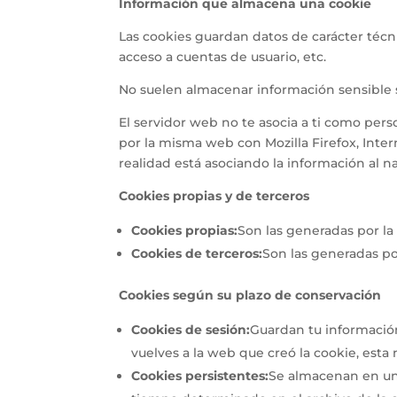
Información que almacena una cookie
Las cookies guardan datos de carácter técni
acceso a cuentas de usuario, etc.
No suelen almacenar información sensible so
El servidor web no te asocia a ti como pe
por la misma web con Mozilla Firefox, Inte
realidad está asociando la información al n
Cookies propias y de terceros
Cookies propias:
Son las generadas por la
Cookies de terceros:
Son las generadas po
Cookies según su plazo de conservación
Cookies de sesión:
Guardan tu informació
vuelves a la web que creó la cookie, esta 
Cookies persistentes:
Se almacenan en un