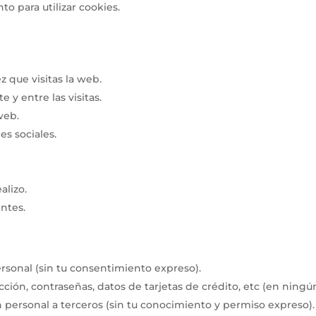
o para utilizar cookies.
z que visitas la web.
 y entre las visitas.
web.
s sociales.
alizo.
ntes.
rsonal (sin tu consentimiento expreso).
ión, contraseñas, datos de tarjetas de crédito, etc (en ningún
n personal a terceros (sin tu conocimiento y permiso expreso).