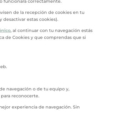
no funcionará correctamente.
avisen de la recepción de cookies en tu
 desactivar estas cookies).
ónico
, al continuar con tu navegación estás
tica de Cookies y que comprendas que si
web.
 de navegación o de tu equipo y,
 para reconocerte.
 mejor experiencia de navegación. Sin