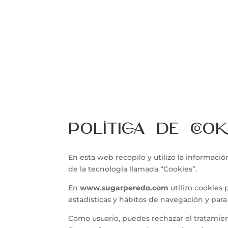
Política de cook
En esta web recopilo y utilizo la informació
de la tecnología llamada “Cookies”.
En
www.sugarperedo.com
utilizo cookies
estadísticas y hábitos de navegación y para 
Como usuario, puedes rechazar el tratamien