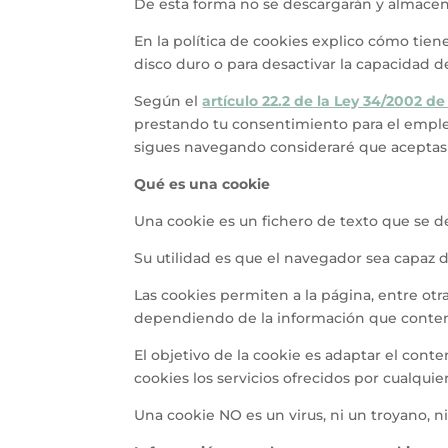
De esta forma no se descargarán y almacen
En la política de cookies explico cómo tie
disco duro o para desactivar la capacidad d
Según el
artículo 22.2 de la Ley 34/2002 d
prestando tu consentimiento para el empleo
sigues navegando consideraré que aceptas 
Qué es una cookie
Una cookie es un fichero de texto que se 
Su utilidad es que el navegador sea capaz d
Las cookies permiten a la página, entre ot
dependiendo de la información que contenga
El objetivo de la cookie es adaptar el cont
cookies los servicios ofrecidos por cualqu
Una cookie NO es un virus, ni un troyano, n