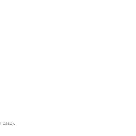
 caso).