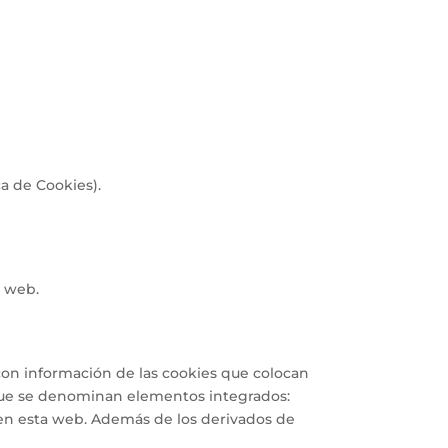
ca de Cookies).
a web.
 con información de las cookies que colocan
 que se denominan elementos integrados:
en esta web. Además de los derivados de