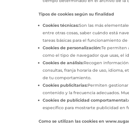
tiempo determinado en el archivo de la c
Tipos de cookies según su finalidad
Cookies técnicas:
Son las más elementales,
entre otras cosas, saber cuándo está na
tareas básicas para el funcionamiento de
Cookies de personalización:
Te permiten a
como el tipo de navegador que usas, el id
Cookies de análisis:
Recogen información s
consultas, franja horaria de uso, idioma, 
de tu comportamiento.
Cookies publicitarias:
Permiten gestionar 
contenido y la frecuencia adecuados. Mue
Cookies de publicidad comportamental:
específico para mostrarte publicidad en 
Como se utilizan las cookies en
www.suga