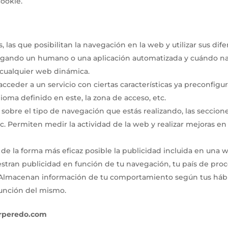
ookie.
 las que posibilitan la navegación en la web y utilizar sus dif
vegando un humano o una aplicación automatizada y cuándo na
 cualquier web dinámica.
cceder a un servicio con ciertas características ya preconfigu
ioma definido en este, la zona de acceso, etc.
obre el tipo de navegación que estás realizando, las seccione
etc. Permiten medir la actividad de la web y realizar mejoras e
de la forma más eficaz posible la publicidad incluida en una
stran publicidad en función de tu navegación, tu país de proc
Almacenan información de tu comportamiento según tus hábito
función del mismo.
rperedo.com